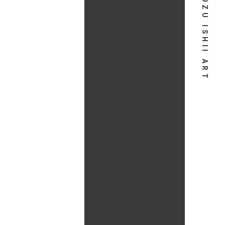
SUZU ISHII ART