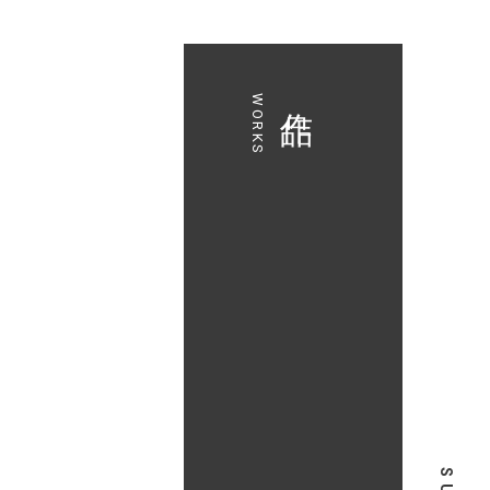
作品
WORKS