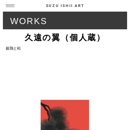
SUZU ISHII ART
WORKS
久遠の翼（個人蔵）
銀鶏と松