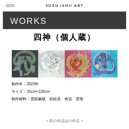
SUZU ISHII ART
WORKS
四神（個人蔵）
制作年：2023年
サイズ：31cm×120cm
制作材料：雲肌麻紙 岩絵具 色箔 雲母
« 前の作品
次の作品 »