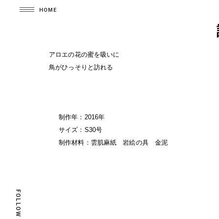
HOME
アロエの花の蜜を吸いに
鳥がひっそりと訪れる
制作年：2016年
サイズ：S30号
制作材料：雲肌麻紙 岩絵の具 金泥
FOLLOW ME