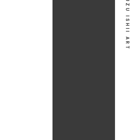
SUZU ISHII ART