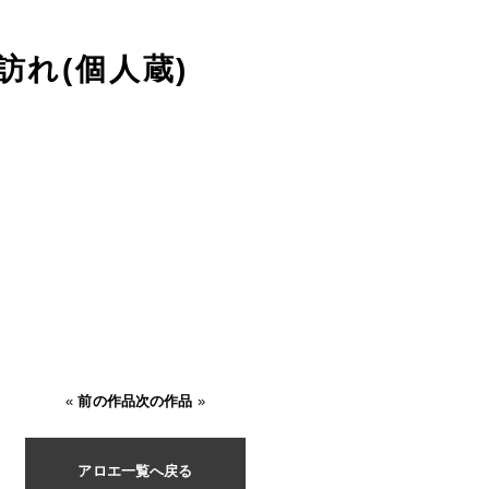
訪れ(個人蔵)
«
前の作品
次の作品
»
アロエ一覧へ戻る