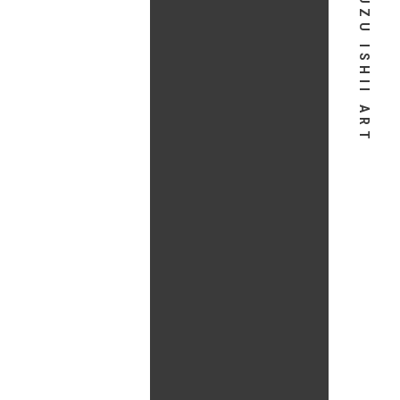
SUZU ISHII ART