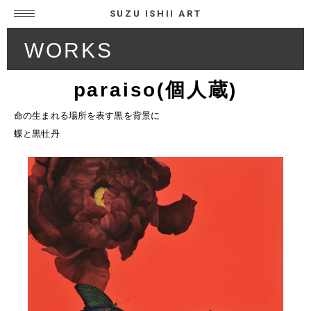
SUZU ISHII ART
WORKS
paraiso(個人蔵)
命の生まれる場所を表す黒を背景に
蝶と黒牡丹