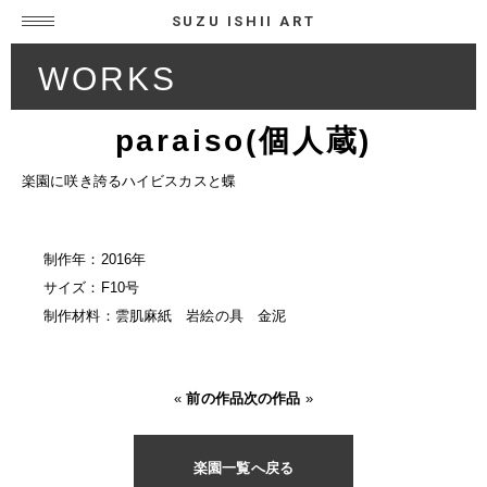
SUZU ISHII ART
WORKS
paraiso(個人蔵)
楽園に咲き誇るハイビスカスと蝶
制作年：2016年
サイズ：F10号
制作材料：雲肌麻紙 岩絵の具 金泥
«
前の作品
次の作品
»
楽園一覧へ戻る